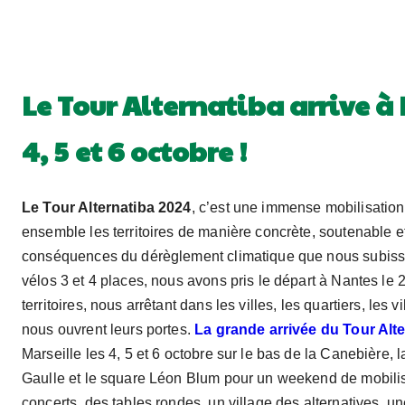
Le Tour Alternatiba arrive à 
4, 5 et 6 octobre !
Le Tour Alternatiba 2024
, c’est une immense mobilisation
ensemble les territoires de manière concrète, soutenable e
conséquences du dérèglement climatique que nous subiss
vélos 3 et 4 places, nous avons pris le départ à Nantes le 2
territoires, nous arrêtant dans les villes, les quartiers, les vi
nous ouvrent leurs portes.
La grande arrivée du Tour Alt
Marseille les 4, 5 et 6 octobre sur le bas de la Canebière, 
Gaulle et le square Léon Blum pour un weekend de mobilis
concerts, des tables rondes, un village des alternatives, un