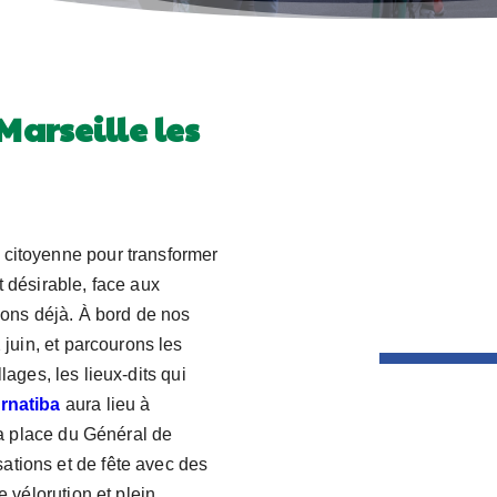
Marseille les
 citoyenne pour transformer
t désirable, face aux
ons déjà. À bord de nos
 juin, et parcourons les
llages, les lieux-dits qui
ernatiba
aura lieu à
la place du Général de
ations et de fête avec des
e vélorution et plein