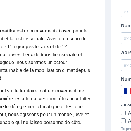
rnatiba
est un mouvement citoyen pour le
at et la justice sociale. Avec un réseau de
 de 115 groupes locaux et de 12
rnatibases, lieux de transition sociale et
ogique, nous sommes un acteur
ntournable de la mobilisation climat depuis
3.
out sur le territoire, notre mouvement met
umière les alternatives concrètes pour lutter
re le dérèglement climatique et les relie.
out, nous agissons pour un monde juste et
enable qui ne laisse personne de côté.