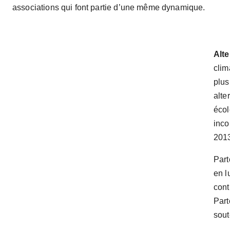
associations qui font partie d’une même dynamique.
Alte
clim
plus
alte
écol
inco
201
Part
en l
cont
Part
sout