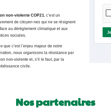
ion non-violente COP21
, c’est un
ement de citoyen·nes qui ne se résignent
face au dérèglement climatique et aux
stices sociales.
e que c’est l’enjeu majeur de notre
ration, nous organisons la résistance par
ion non-violente et, s’il le faut, par la
béissance civile.
Nos partenaires