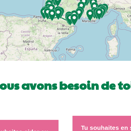
ous avons besoin de toi
Tu souhaites en 